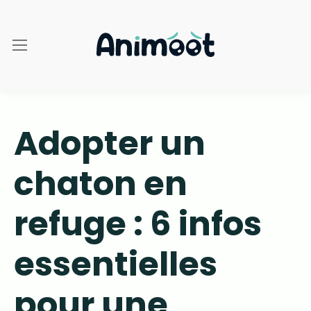
Adopter un
chaton en
refuge : 6 infos
essentielles
pour une