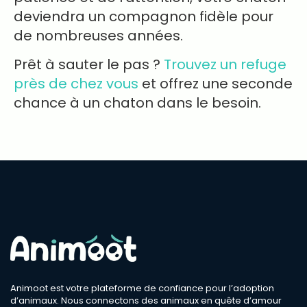
deviendra un compagnon fidèle pour
de nombreuses années.
Prêt à sauter le pas ?
Trouvez un refuge
près de chez vous
et offrez une seconde
chance à un chaton dans le besoin.
Animoot est votre plateforme de confiance pour l’adoption
d’animaux. Nous connectons des animaux en quête d’amour