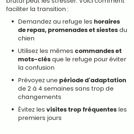
brutal peut les stresser. Voici comment
faciliter la transition :
Demandez au refuge les
horaires
de repas, promenades et siestes
du
chien
Utilisez les mêmes
commandes et
mots-clés
que le refuge pour éviter
la confusion
Prévoyez une
période d'adaptation
de 2 à 4 semaines sans trop de
changements
Évitez les
visites trop fréquentes
les
premiers jours