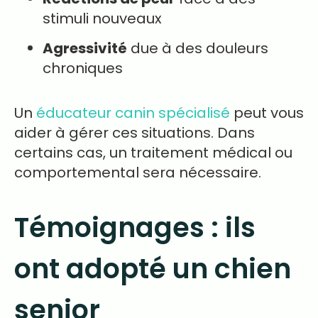
stimuli nouveaux
Agressivité
due à des douleurs
chroniques
Un
éducateur canin spécialisé
peut vous
aider à gérer ces situations. Dans
certains cas, un traitement médical ou
comportemental sera nécessaire.
Témoignages : ils
ont adopté un chien
senior