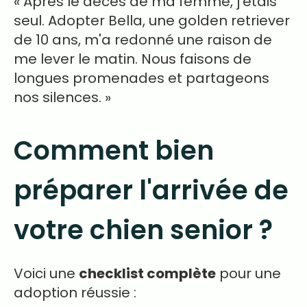
« Après le décès de ma femme, j'étais
seul. Adopter Bella, une golden retriever
de 10 ans, m'a redonné une raison de
me lever le matin. Nous faisons de
longues promenades et partageons
nos silences. »
Comment bien
préparer l'arrivée de
votre chien senior ?
Voici une
checklist complète
pour une
adoption réussie :