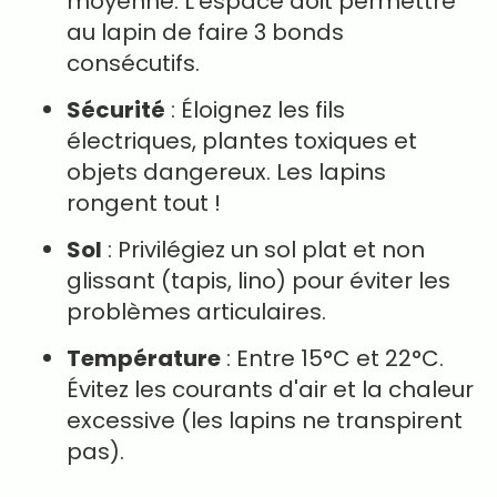
moyenne. L'espace doit permettre
au lapin de faire 3 bonds
consécutifs.
Sécurité
: Éloignez les fils
électriques, plantes toxiques et
objets dangereux. Les lapins
rongent tout !
Sol
: Privilégiez un sol plat et non
glissant (tapis, lino) pour éviter les
problèmes articulaires.
Température
: Entre 15°C et 22°C.
Évitez les courants d'air et la chaleur
excessive (les lapins ne transpirent
pas).