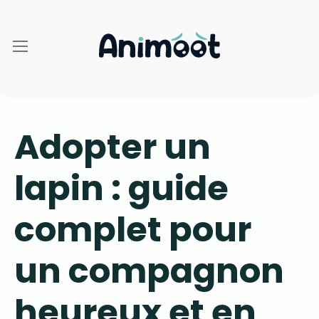
Adopter un
lapin : guide
complet pour
un compagnon
heureux et en