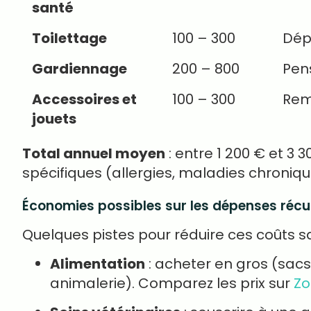
santé
Toilettage
100 – 300
Dépe
Gardiennage
200 – 800
Pens
Accessoires et
100 – 300
Rem
jouets
Total annuel moyen
: entre 1 200 € et 3 
spécifiques (allergies, maladies chroniqu
Économies possibles sur les dépenses récu
Quelques pistes pour réduire ces coûts sa
Alimentation
: acheter en gros (sac
animalerie). Comparez les prix sur
Zo