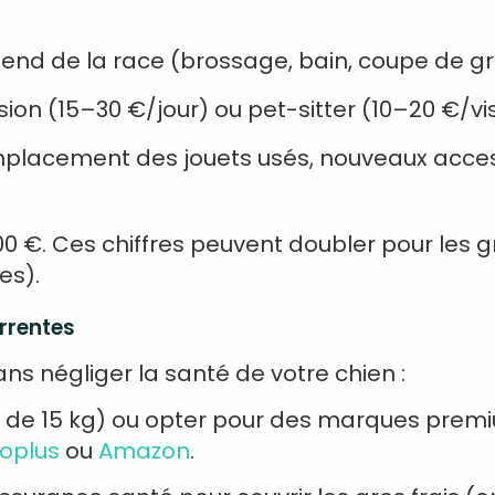
nd de la race (brossage, bain, coupe de gri
ion (15–30 €/jour) ou pet-sitter (10–20 €/vis
placement des jouets usés, nouveaux acces
300 €. Ces chiffres peuvent doubler pour les
es).
rrentes
ns négliger la santé de votre chien :
s de 15 kg) ou opter pour des marques premi
oplus
ou
Amazon
.