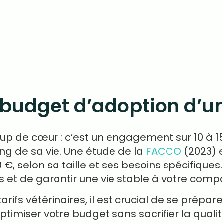
 budget d’adoption d’un
 coup de cœur : c’est un engagement sur 10 
ng de sa vie. Une étude de la
FACCO
(2023) 
 €, selon sa taille et ses besoins spécifiques
es et de garantir une vie stable à votre com
s tarifs vétérinaires, il est crucial de se prép
imiser votre budget sans sacrifier la qualit