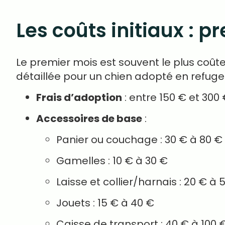
Les coûts initiaux : 
Le premier mois est souvent le plus coûte
détaillée pour un chien adopté en refuge (
Frais d’adoption
: entre 150 € et 300 
Accessoires de base
:
Panier ou couchage : 30 € à 80 €
Gamelles : 10 € à 30 €
Laisse et collier/harnais : 20 € à 
Jouets : 15 € à 40 €
Caisse de transport : 40 € à 100 