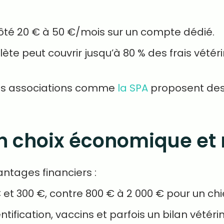
ôté 20 € à 50 €/mois sur un compte dédié.
te peut couvrir jusqu’à 80 % des frais vétéri
nes associations comme
la SPA
proposent des 
un choix économique et
ntages financiers :
€ et 300 €, contre 800 € à 2 000 € pour un ch
dentification, vaccins et parfois un bilan vétérin