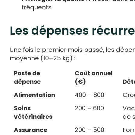
fréquents.
Les dépenses récurre
Une fois le premier mois passé, les dépen
moyenne (10–25 kg) :
Poste de
Coût annuel
dépense
(€)
Dét
Alimentation
400 – 800
Cro
Soins
200 – 600
Vacc
vétérinaires
de 
Assurance
200 – 500
For