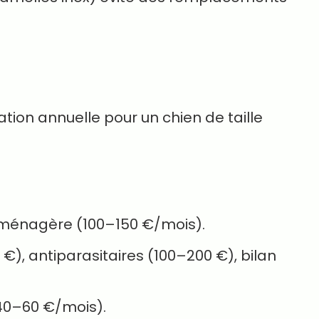
tion annuelle pour un chien de taille
ménagère (100–150 €/mois).
€), antiparasitaires (100–200 €), bilan
40–60 €/mois).