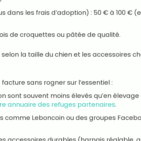
lus dans les frais d’adoption) : 50 € à 100 €
ois de croquettes ou pâtée de qualité.
selon la taille du chien et les accessoires cho
facture sans rogner sur l’essentiel :
tion sont souvent moins élevés qu’en élevage 
re annuaire des refuges partenaires
.
es comme Leboncoin ou des groupes Faceboo
des accessoires durables (harnais réglable,