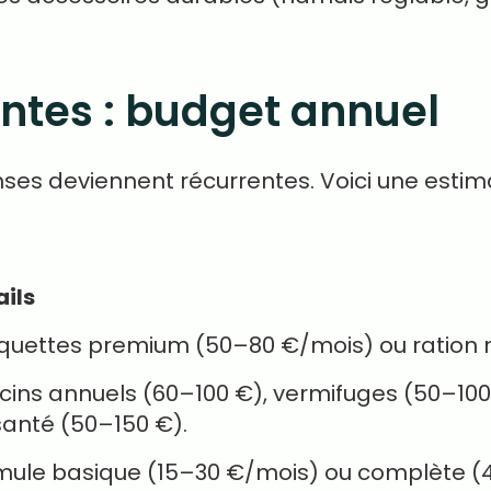
ntes : budget annuel
ses deviennent récurrentes. Voici une estima
ails
quettes premium (50–80 €/mois) ou ration 
ins annuels (60–100 €), vermifuges (50–100 
santé (50–150 €).
mule basique (15–30 €/mois) ou complète (