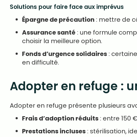
Solutions pour faire face aux imprévus
Épargne de précaution
: mettre de c
Assurance santé
: une formule complè
choisir la meilleure option.
Fonds d’urgence solidaires
: certai
en difficulté.
Adopter en refuge : 
Adopter en refuge présente plusieurs ava
Frais d’adoption réduits
: entre 150 
Prestations incluses
: stérilisation, i