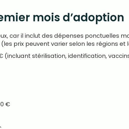
premier mois d’adoption
ux, car il inclut des dépenses ponctuelles ma
les prix peuvent varier selon les régions et l
€ (incluant stérilisation, identification, vacci
50 €
€