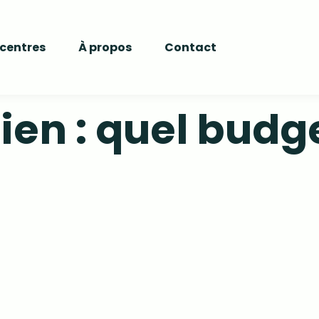
 centres
À propos
Contact
ien : quel budg