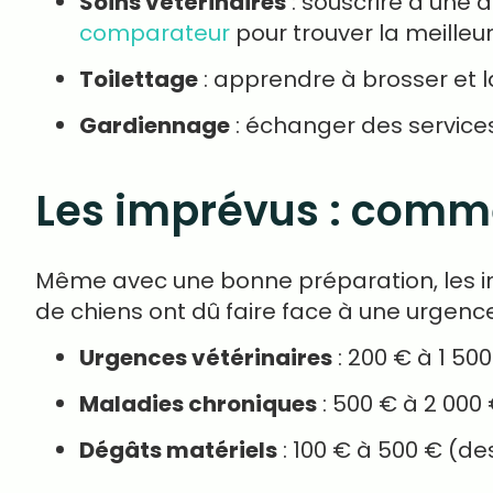
Soins vétérinaires
: souscrire à une a
comparateur
pour trouver la meilleur
Toilettage
: apprendre à brosser et 
Gardiennage
: échanger des service
Les imprévus : comme
Même avec une bonne préparation, les i
de chiens ont dû faire face à une urgence
Urgences vétérinaires
: 200 € à 1 500
Maladies chroniques
: 500 € à 2 000 
Dégâts matériels
: 100 € à 500 € (de