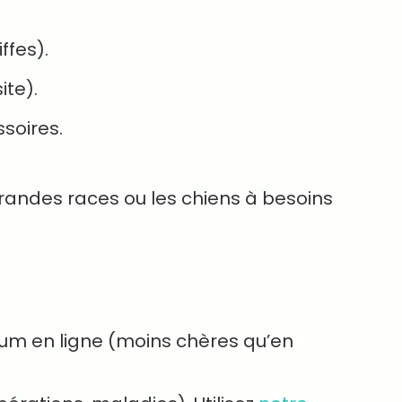
ffes).
ite).
soires.
 grandes races ou les chiens à besoins
um en ligne (moins chères qu’en