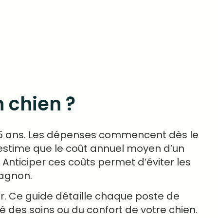
 chien ?
à 15 ans. Les dépenses commencent dès le
estime que le coût annuel moyen d’un
. Anticiper ces coûts permet d’éviter les
pagnon.
arer. Ce guide détaille chaque poste de
é des soins ou du confort de votre chien.