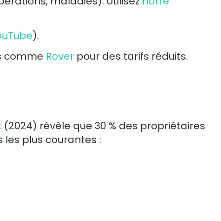
pérations, maladies). Utilisez
notre
ouTube
).
mes comme
Rover
pour des tarifs réduits.
x
(2024) révèle que 30 % des propriétaires
 les plus courantes :