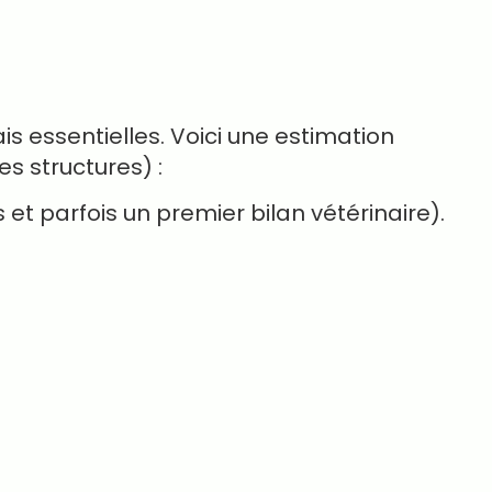
is essentielles. Voici une estimation
es structures) :
ns et parfois un premier bilan vétérinaire).