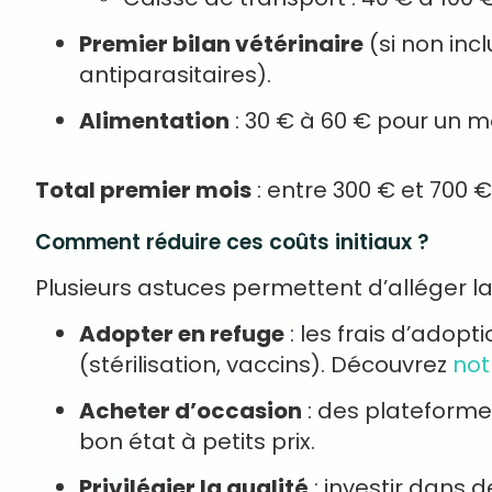
Premier bilan vétérinaire
(si non inc
antiparasitaires).
Alimentation
: 30 € à 60 € pour un m
Total premier mois
: entre 300 € et 700 € 
Comment réduire ces coûts initiaux ?
Plusieurs astuces permettent d’alléger la 
Adopter en refuge
: les frais d’adop
(stérilisation, vaccins). Découvrez
not
Acheter d’occasion
: des plateform
bon état à petits prix.
Privilégier la qualité
: investir dans 