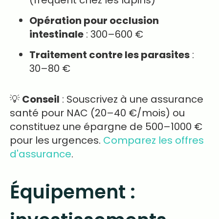
(fréquent chez les lapins)
Opération pour occlusion
intestinale
: 300–600 €
Traitement contre les parasites
:
30–80 €
💡
Conseil
: Souscrivez à une assurance
santé pour NAC (20–40 €/mois) ou
constituez une épargne de 500–1000 €
pour les urgences.
Comparez les offres
d'assurance
.
Équipement :