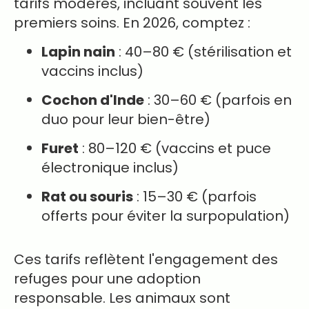
tarifs modérés, incluant souvent les
premiers soins. En 2026, comptez :
Lapin nain
: 40–80 € (stérilisation et
vaccins inclus)
Cochon d'Inde
: 30–60 € (parfois en
duo pour leur bien-être)
Furet
: 80–120 € (vaccins et puce
électronique inclus)
Rat ou souris
: 15–30 € (parfois
offerts pour éviter la surpopulation)
Ces tarifs reflètent l'engagement des
refuges pour une adoption
responsable. Les animaux sont