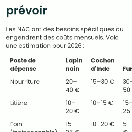
prévoir
Les NAC ont des besoins spécifiques qui
engendrent des coûts mensuels. Voici
une estimation pour 2026 :
Poste de
Lapin
Cochon
dépense
nain
d'Inde
Fu
Nourriture
20–
15–30 €
30
40 €
50
Litière
10–
10–15 €
15
20 €
25
Foin
15–
10–20 €
5–