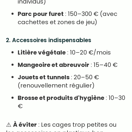
individus)
Parc pour furet
: 150–300 € (avec
cachettes et zones de jeu)
2. Accessoires indispensables
Litière végétale
: 10–20 €/mois
Mangeoire et abreuvoir
: 15–40 €
Jouets et tunnels
: 20–50 €
(renouvellement régulier)
Brosse et produits d'hygiène
: 10–30
€
⚠️
À éviter
: Les cages trop petites ou