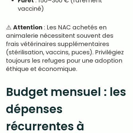
Furet
: 150–300 € (rarement
vacciné)
⚠️
Attention
: Les NAC achetés en
animalerie nécessitent souvent des
frais vétérinaires supplémentaires
(stérilisation, vaccins, puces). Privilégiez
toujours les refuges pour une adoption
éthique et économique.
Budget mensuel : les
dépenses
récurrentes à