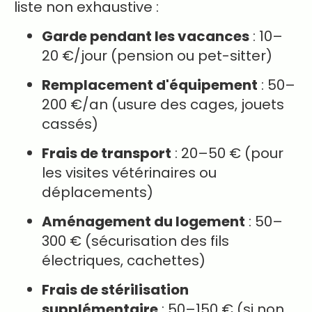
liste non exhaustive :
Garde pendant les vacances
: 10–
20 €/jour (pension ou pet-sitter)
Remplacement d'équipement
: 50–
200 €/an (usure des cages, jouets
cassés)
Frais de transport
: 20–50 € (pour
les visites vétérinaires ou
déplacements)
Aménagement du logement
: 50–
300 € (sécurisation des fils
électriques, cachettes)
Frais de stérilisation
supplémentaire
: 50–150 € (si non