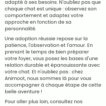
adapté à ses besoins. N'oubliez pas que
chaque chat est unique : observez son
comportement et adaptez votre
approche en fonction de sa
personnalité.
Une adoption réussie repose sur la
patience, l'observation et l'amour. En
prenant le temps de bien préparer
votre foyer, vous posez les bases d'une
relation durable et épanouissante avec
votre chat. Et n'oubliez pas : chez
Animoot, nous sommes là pour vous
accompagner à chaque étape de cette
belle aventure !
Pour aller plus loin, consultez nos