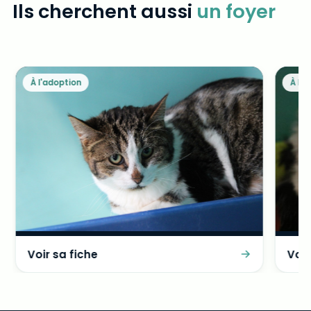
Ils cherchent aussi
un foyer
À l'adoption
À l'
Voir sa fiche
Voir