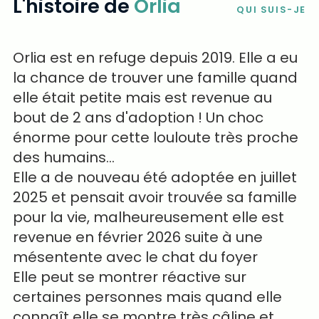
L'histoire de
Orlia
QUI SUIS-JE
Orlia est en refuge depuis 2019. Elle a eu
la chance de trouver une famille quand
elle était petite mais est revenue au
bout de 2 ans d'adoption ! Un choc
énorme pour cette louloute très proche
des humains…
Elle a de nouveau été adoptée en juillet
2025 et pensait avoir trouvée sa famille
pour la vie, malheureusement elle est
revenue en février 2026 suite à une
mésentente avec le chat du foyer
Elle peut se montrer réactive sur
certaines personnes mais quand elle
connaît elle se montre très câline et