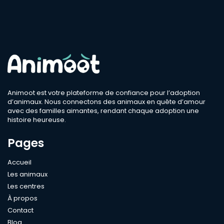
Animoot est votre plateforme de confiance pour l’adoption
d’animaux. Nous connectons des animaux en quête d’amour
avec des familles aimantes, rendant chaque adoption une
histoire heureuse.
Pages
Accueil
Les animaux
Les centres
À propos
Contact
Blog