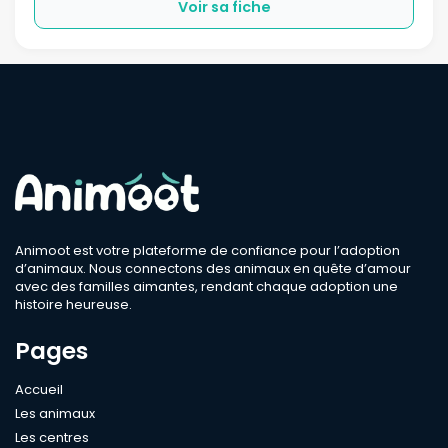
Voir sa fiche
Animoot est votre plateforme de confiance pour l’adoption
d’animaux. Nous connectons des animaux en quête d’amour
avec des familles aimantes, rendant chaque adoption une
histoire heureuse.
Pages
Accueil
Les animaux
Les centres