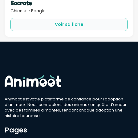
Socrate
Chien ♂ • Beagle
Sexe
Voir sa fiche
Compatible
Bébé
Enfant
Chien
Chat
Âge
Animoot est votre plateforme de confiance pour l’adoption
d’animaux. Nous connectons des animaux en quête d’amour
avec des familles aimantes, rendant chaque adoption une
Rechercher
histoire heureuse.
Pages