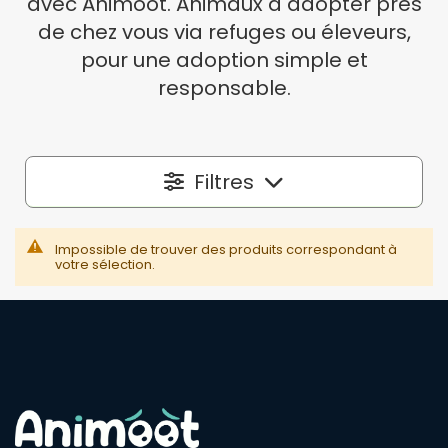
avec Animoot. Animaux à adopter près
de chez vous via refuges ou éleveurs,
pour une adoption simple et
responsable.
Filtres
Localisation
Impossible de trouver des produits correspondant à
votre sélection.
Dans un rayon autour de
50 km
Espèce