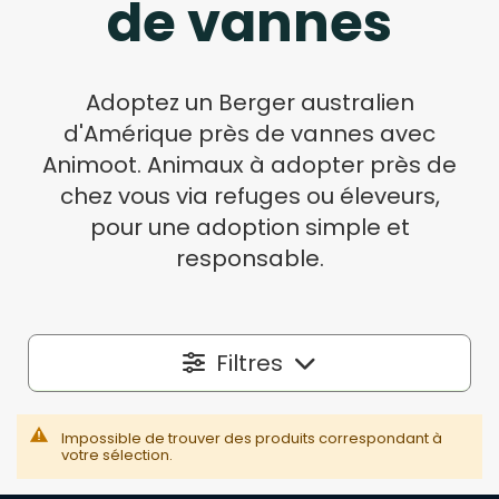
de vannes
Adoptez un Berger australien
d'Amérique près de vannes avec
Animoot. Animaux à adopter près de
chez vous via refuges ou éleveurs,
pour une adoption simple et
responsable.
Filtres
Localisation
Impossible de trouver des produits correspondant à
votre sélection.