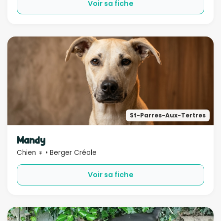
Voir sa fiche
St-Parres-Aux-Tertres
Mandy
Chien ♀ • Berger Créole
Voir sa fiche