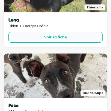
Thionville
Luna
Chien ♀ • Berger Créole
Voir sa fiche
Guadeloupe
Paco