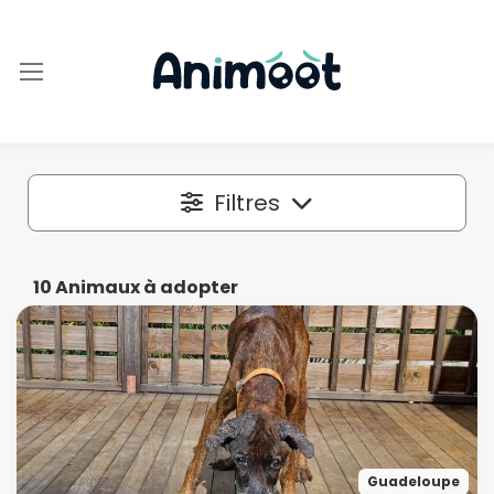
Filtres
Localisation
10
Animaux à adopter
Dans un rayon autour de
50 km
Espèce
Guadeloupe