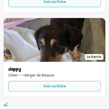
Voir sa fiche
Le Garric
Jappy
Chien ♂ • Berger de Beauce
Voir sa fiche