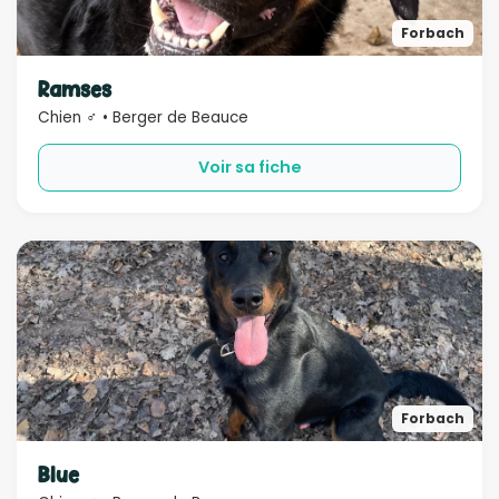
Forbach
Ramses
Chien ♂ • Berger de Beauce
Voir sa fiche
Forbach
Blue