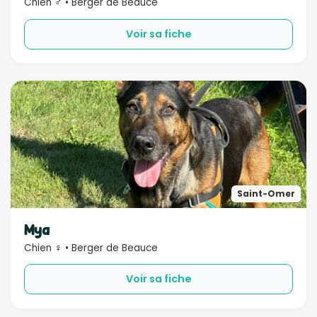
Chien ♂ • Berger de Beauce
Voir sa fiche
Saint-Omer
Mya
Chien ♀ • Berger de Beauce
Voir sa fiche