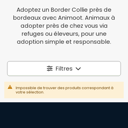
Adoptez un Border Collie près de
bordeaux avec Animoot. Animaux à
adopter près de chez vous via
refuges ou éleveurs, pour une
adoption simple et responsable.
Filtres
Localisation
Impossible de trouver des produits correspondant à
votre sélection.
Dans un rayon autour de
50 km
Espèce