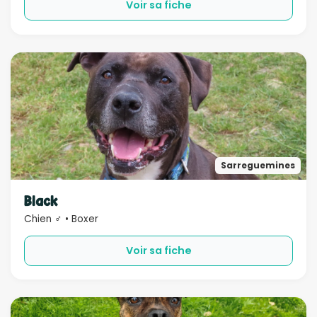
Voir sa fiche
Sarreguemines
Black
Chien ♂ • Boxer
Voir sa fiche