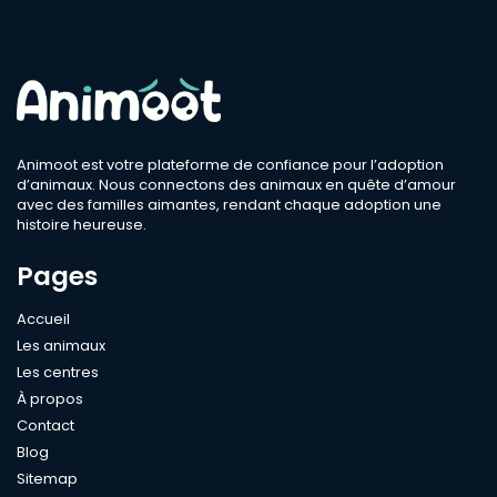
Animoot est votre plateforme de confiance pour l’adoption
d’animaux. Nous connectons des animaux en quête d’amour
avec des familles aimantes, rendant chaque adoption une
histoire heureuse.
Pages
Accueil
Les animaux
Les centres
À propos
Contact
Blog
Sitemap