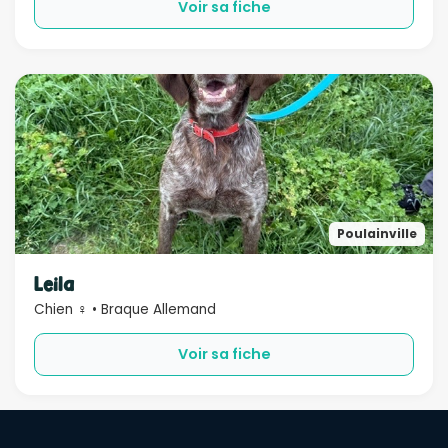
Voir sa fiche
Poulainville
Leila
Chien ♀ • Braque Allemand
Voir sa fiche