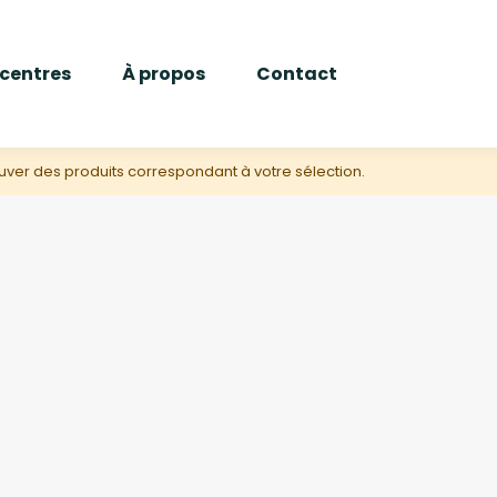
 centres
À propos
Contact
uver des produits correspondant à votre sélection.