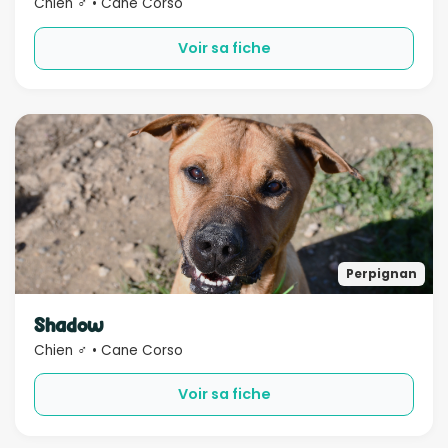
Chien ♂ • Cane Corso
Voir sa fiche
Perpignan
Shadow
Chien ♂ • Cane Corso
Voir sa fiche