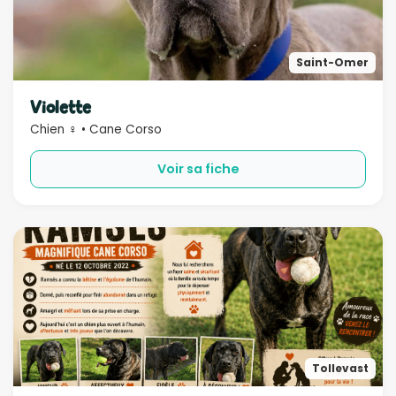
Saint-Omer
Violette
Chien ♀ • Cane Corso
Voir sa fiche
Tollevast