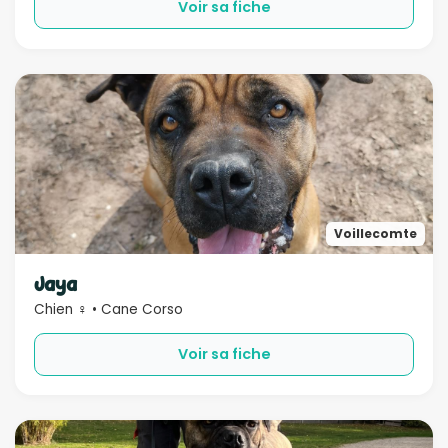
Voir sa fiche
Voillecomte
Jaya
Chien ♀ • Cane Corso
Voir sa fiche