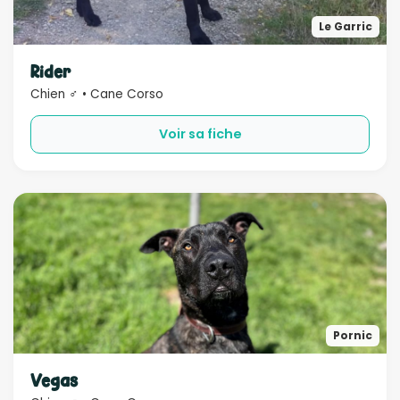
Le Garric
Rider
Chien ♂ • Cane Corso
Voir sa fiche
Pornic
Vegas