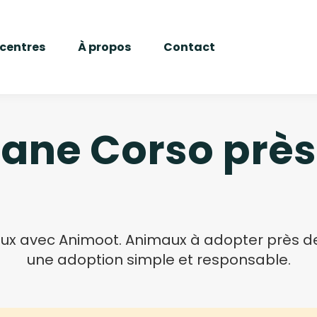
 centres
À propos
Contact
ane Corso prè
x avec Animoot. Animaux à adopter près de c
une adoption simple et responsable.