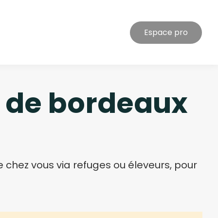
Espace pro
s de bordeaux
hez vous via refuges ou éleveurs, pour