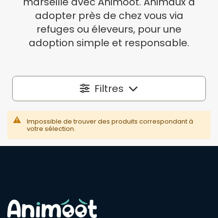
marseille avec Animoot. Animaux à
adopter près de chez vous via
refuges ou éleveurs, pour une
adoption simple et responsable.
Filtres
Localisation
Impossible de trouver des produits correspondant à
votre sélection.
Dans un rayon autour de
50 km
Espèce