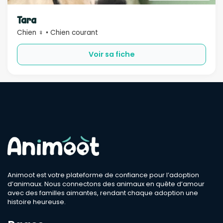
Sexe
Tara
Chien ♀ • Chien courant
Compatible
Voir sa fiche
Bébé
Enfant
Chien
Chat
Âge
Rechercher
Animoot est votre plateforme de confiance pour l’adoption
d’animaux. Nous connectons des animaux en quête d’amour
avec des familles aimantes, rendant chaque adoption une
histoire heureuse.