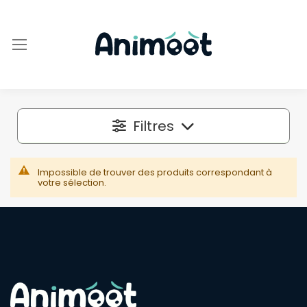
Filtres
Localisation
Impossible de trouver des produits correspondant à
votre sélection.
Dans un rayon autour de
50 km
Espèce