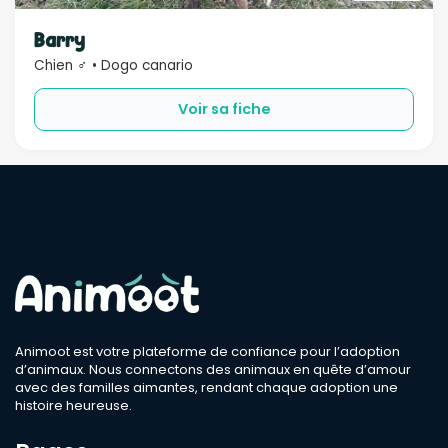
Sexe
Barry
Chien ♂ • Dogo canario
Compatible
Voir sa fiche
Bébé
Enfant
Chien
Chat
Âge
Rechercher
Animoot est votre plateforme de confiance pour l’adoption
d’animaux. Nous connectons des animaux en quête d’amour
avec des familles aimantes, rendant chaque adoption une
histoire heureuse.