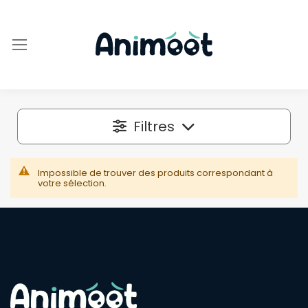
Filtres
Localisation
Impossible de trouver des produits correspondant à
votre sélection.
Dans un rayon autour de
50 km
Espèce