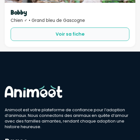
Sexe
Bobby
Chien ♂ • Grand bleu de Gascogne
Compatible
Voir sa fiche
Bébé
Enfant
Chien
Chat
Âge
Rechercher
Animoot est votre plateforme de confiance pour l’adoption
d’animaux. Nous connectons des animaux en quête d’amour
avec des familles aimantes, rendant chaque adoption une
histoire heureuse.