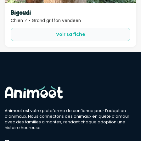
Sexe
Bigoudi
Chien ♂ • Grand griffon vendeen
Compatible
Voir sa fiche
Bébé
Enfant
Chien
Chat
Âge
Rechercher
Animoot est votre plateforme de confiance pour l’adoption
d’animaux. Nous connectons des animaux en quête d’amour
avec des familles aimantes, rendant chaque adoption une
histoire heureuse.