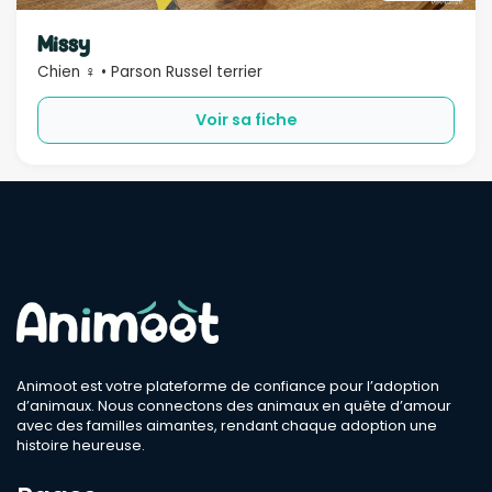
Sexe
Missy
Chien ♀ • Parson Russel terrier
Compatible
Voir sa fiche
Bébé
Enfant
Chien
Chat
Âge
Rechercher
Animoot est votre plateforme de confiance pour l’adoption
d’animaux. Nous connectons des animaux en quête d’amour
avec des familles aimantes, rendant chaque adoption une
histoire heureuse.