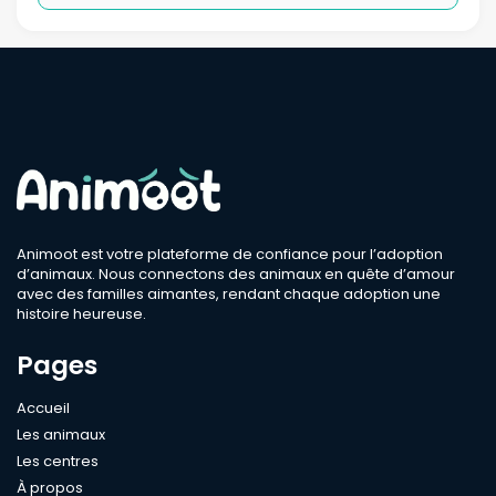
Animoot est votre plateforme de confiance pour l’adoption
d’animaux. Nous connectons des animaux en quête d’amour
avec des familles aimantes, rendant chaque adoption une
histoire heureuse.
Pages
Accueil
Les animaux
Les centres
À propos