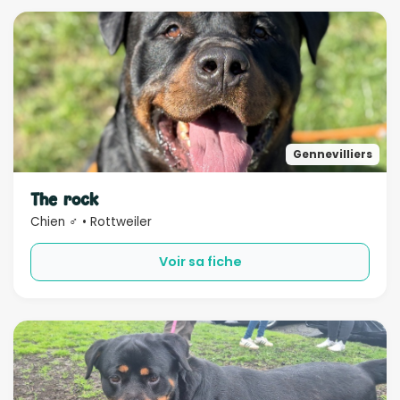
Gennevilliers
The rock
Chien ♂ • Rottweiler
Voir sa fiche