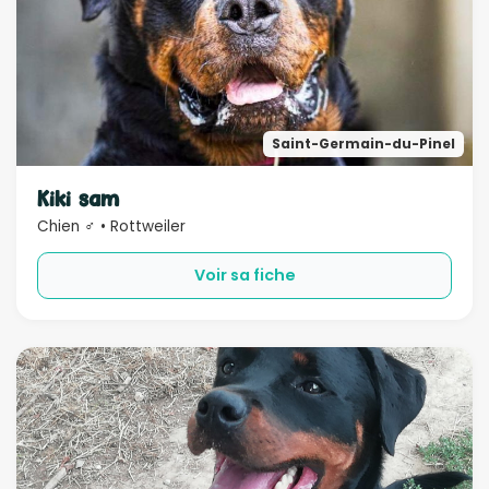
Saint-Germain-du-Pinel
Kiki sam
Chien ♂ • Rottweiler
Voir sa fiche