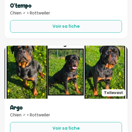
O'tempo
Chien ♂ • Rottweiler
Voir sa fiche
Tollevast
Argo
Chien ♂ • Rottweiler
Voir sa fiche