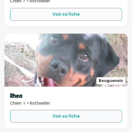
Chien ♂ • Rottweiler
Voir sa fiche
Bouguenais
Rhea
Chien ♀ • Rottweiler
Voir sa fiche