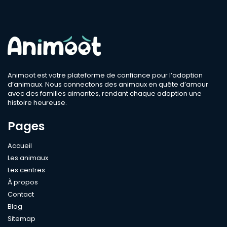
Animoot est votre plateforme de confiance pour l’adoption
d’animaux. Nous connectons des animaux en quête d’amour
avec des familles aimantes, rendant chaque adoption une
histoire heureuse.
Pages
Accueil
Les animaux
Les centres
À propos
Contact
Blog
Sitemap