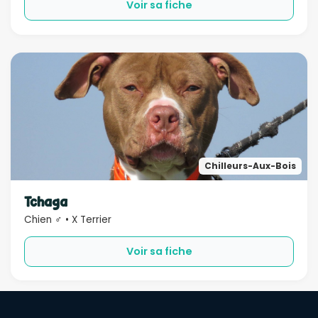
Voir sa fiche
Chilleurs-Aux-Bois
Tchaga
Chien ♂ • X Terrier
Voir sa fiche