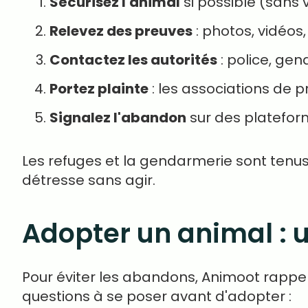
Sécurisez l'animal
si possible (sans
Relevez des preuves
: photos, vidéos
Contactez les autorités
: police, gen
Portez plainte
: les associations de
Signalez l'abandon
sur des platef
Les refuges et la gendarmerie sont tenu
détresse sans agir.
Adopter un animal : 
Pour éviter les abandons, Animoot rappel
questions à se poser avant d'adopter :