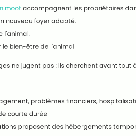
nimoot
accompagnent les propriétaires dans 
un nouveau foyer adapté.
 l'animal.
 le bien-être de l'animal.
ges ne jugent pas : ils cherchent avant tout 
gement, problèmes financiers, hospitalisation
de courte durée.
iations proposent des hébergements tempor