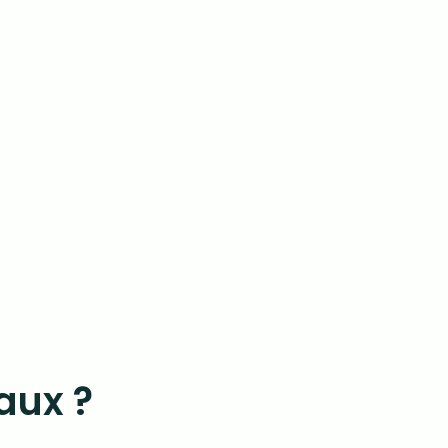
aux ?