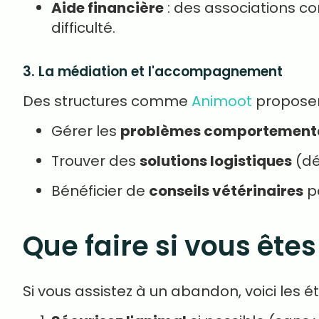
Aide financière
: des associations 
difficulté.
3. La médiation et l'accompagnement
Des structures comme
Animoot
proposen
Gérer les
problèmes comportement
Trouver des
solutions logistiques
(dé
Bénéficier de
conseils vétérinaires
po
Que faire si vous ête
Si vous assistez à un abandon, voici les ét