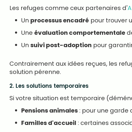
Les refuges comme ceux partenaires d'
A
Un
processus encadré
pour trouver 
Une
évaluation comportementale
de
Un
suivi post-adoption
pour garantir
Contrairement aux idées reçues, les refu
solution pérenne.
2. Les solutions temporaires
Si votre situation est temporaire (déména
Pensions animales
: pour une garde 
Familles d'accueil
: certaines assoc