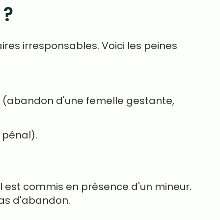
 ?
res irresponsables. Voici les peines
 (abandon d'une femelle gestante,
 pénal).
'il est commis en présence d'un mineur.
 cas d'abandon.