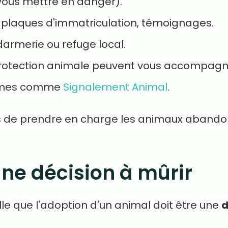
 vous mettre en danger).
, plaques d'immatriculation, témoignages.
darmerie ou refuge local.
 protection animale peuvent vous accompag
ormes comme
Signalement Animal
.
s de prendre en charge les animaux abandon
une décision à mûrir
le que l'adoption d'un animal doit être une
d