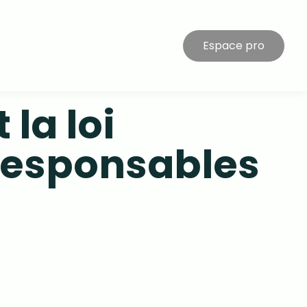
Espace pro
la loi
 responsables