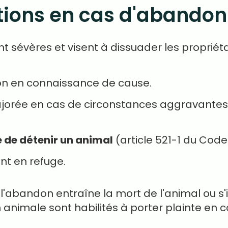
tions en cas d'abandon
sévères et visent à dissuader les propriétai
n en connaissance de cause.
ajorée en cas de circonstances aggravantes
e de détenir un animal
(article 521-1 du Code
t en refuge.
 l'abandon entraîne la mort de l'animal ou s
n animale sont habilités à porter plainte en