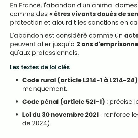
En France, l'abandon d'un animal domesti
comme des
« êtres vivants doués de sens
protection et alourdit les sanctions en 
L'abandon est considéré comme un
acte
peuvent aller jusqu'à
2 ans d'emprisonn
qu'aux professionnels.
Les textes de loi clés
Code rural (article L214-1 à L214-24)
manquement.
Code pénal (article 521-1)
: précise 
Loi du 30 novembre 2021
: renforce l
de 2024).