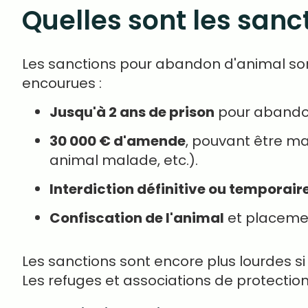
Quelles sont les sanc
Les sanctions pour abandon d'animal sont 
encourues :
Jusqu'à 2 ans de prison
pour abando
30 000 € d'amende
, pouvant être m
animal malade, etc.).
Interdiction définitive ou temporair
Confiscation de l'animal
et placemen
Les sanctions sont encore plus lourdes si
Les refuges et associations de protectio