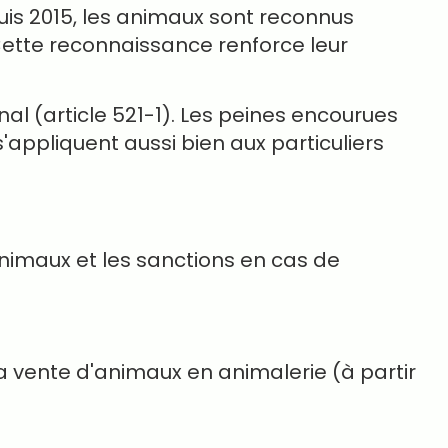
uis 2015, les animaux sont reconnus
 Cette reconnaissance renforce leur
al (article 521-1). Les peines encourues
s'appliquent aussi bien aux particuliers
'animaux et les sanctions en cas de
la vente d'animaux en animalerie (à partir