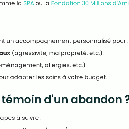
comme la
SPA
ou la
Fondation 30 Millions d'Ami
t un accompagnement personnalisé pour :
aux
(agressivité, malpropreté, etc.).
ménagement, allergies, etc.).
ur adapter les soins à votre budget.
s témoin d'un abandon 
apes à suivre :