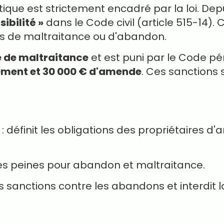
que est strictement encadré par la loi. Dep
ibilité »
dans le Code civil (article 515-14).
cas de maltraitance ou d'abandon.
 de maltraitance
et est puni par le Code pén
ement et 30 000 € d'amende
. Ces sanctions 
: définit les obligations des propriétaires d
les peines pour abandon et maltraitance.
es sanctions contre les abandons et interdit 