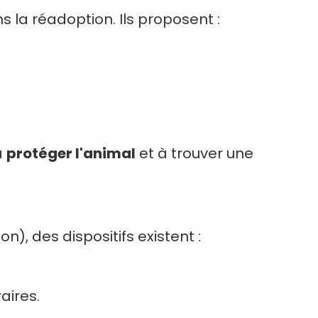
la réadoption. Ils proposent :
à
protéger l'animal
et à trouver une
), des dispositifs existent :
aires.