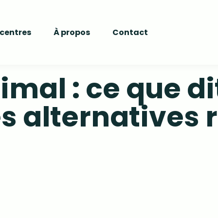
 centres
À propos
Contact
al : ce que dit 
es alternatives