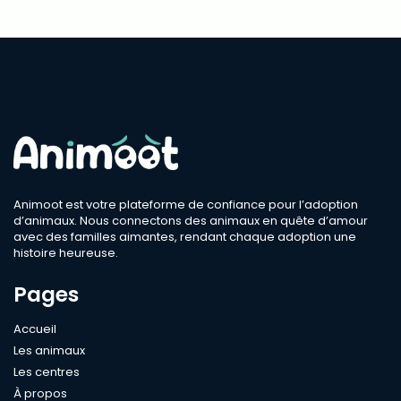
Animoot est votre plateforme de confiance pour l’adoption
d’animaux. Nous connectons des animaux en quête d’amour
avec des familles aimantes, rendant chaque adoption une
histoire heureuse.
Pages
Accueil
Les animaux
Les centres
À propos