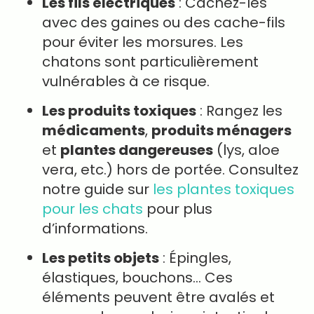
Les fils électriques
: Cachez-les
avec des gaines ou des cache-fils
pour éviter les morsures. Les
chatons sont particulièrement
vulnérables à ce risque.
Les produits toxiques
: Rangez les
médicaments
,
produits ménagers
et
plantes dangereuses
(lys, aloe
vera, etc.) hors de portée. Consultez
notre guide sur
les plantes toxiques
pour les chats
pour plus
d’informations.
Les petits objets
: Épingles,
élastiques, bouchons… Ces
éléments peuvent être avalés et