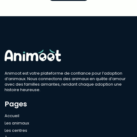
Animoot est votre plateforme de confiance pour l’adoption
d’animaux. Nous connectons des animaux en quête d’amour
avec des familles aimantes, rendant chaque adoption une
histoire heureuse.
Pages
Accueil
Les animaux
Les centres