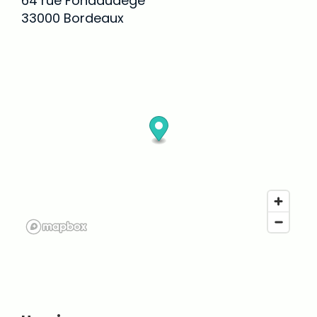
64 rue Fondaudège
33000 Bordeaux