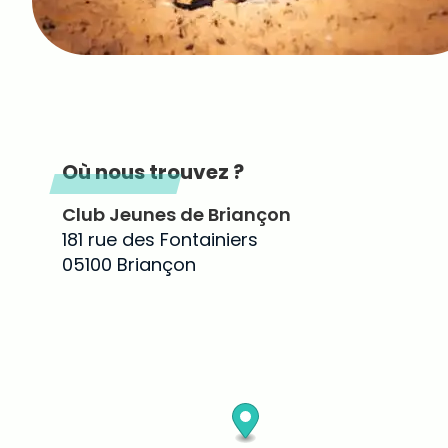
Où nous trouvez ?
Club Jeunes de Briançon
181 rue des Fontainiers
05100 Briançon