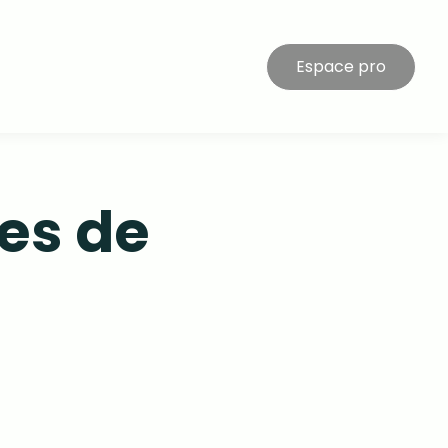
Espace pro
es de