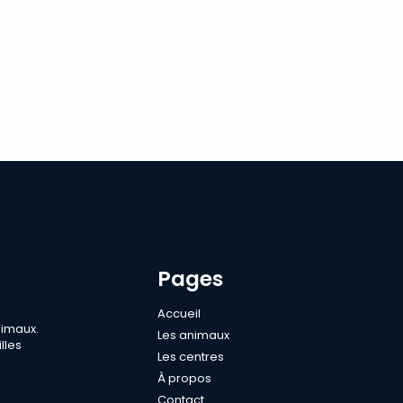
Pages
Accueil
nimaux.
Les animaux
lles
Les centres
À propos
Contact