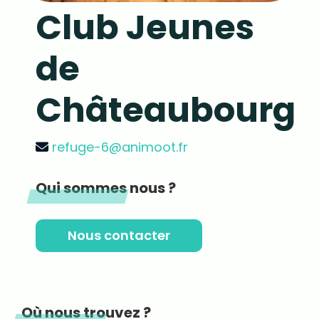
Club Jeunes
de
Châteaubourg
refuge-6@animoot.fr
Qui sommes nous ?
Nous contacter
Où nous trouvez ?