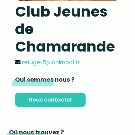
Club Jeunes
de
Chamarande
refuge-5@animoot.fr
Qui sommes nous ?
Nous contacter
Où nous trouvez ?