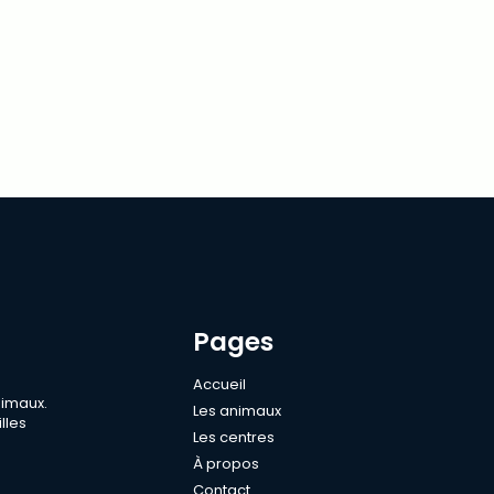
Pages
Accueil
nimaux.
Les animaux
lles
Les centres
À propos
Contact