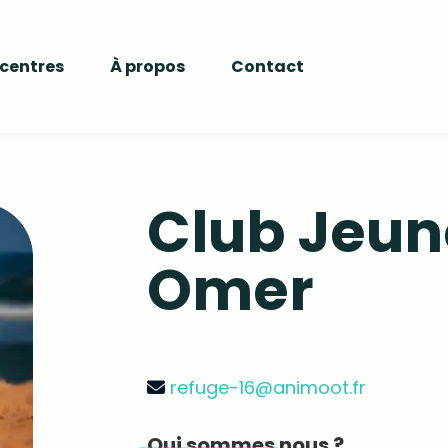
 centres
À propos
Contact
Club Jeun
Omer
refuge-16@animoot.fr
Qui sommes nous ?