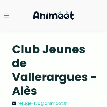
Club Jeunes
de
Vallerargues -
Alès
refuge-130@animoot.fr