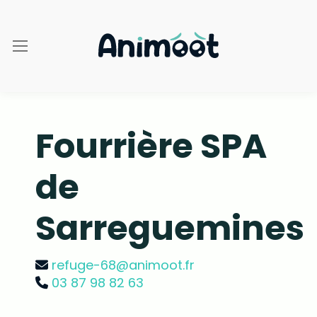
Fourrière SPA
de
Sarreguemines
refuge-68@animoot.fr
03 87 98 82 63