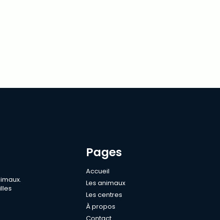
Pages
Accueil
nimaux.
Les animaux
lles
Les centres
À propos
Contact