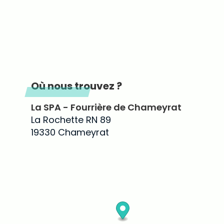
Où nous trouvez ?
La SPA - Fourrière de Chameyrat
La Rochette RN 89
19330 Chameyrat