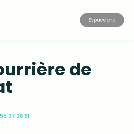
Espace pro
ourrière de
at
55 27 26 81