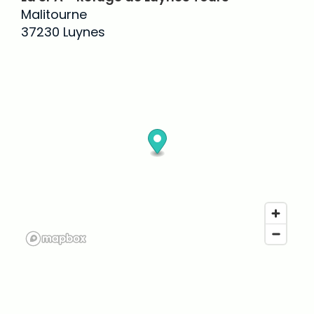
Malitourne
37230 Luynes