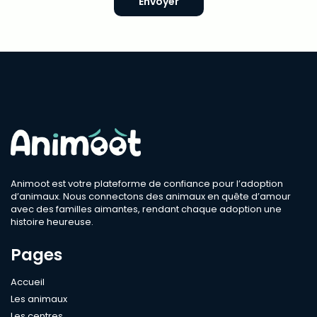
Envoyer
Animoot est votre plateforme de confiance pour l’adoption
d’animaux. Nous connectons des animaux en quête d’amour
avec des familles aimantes, rendant chaque adoption une
histoire heureuse.
Pages
Accueil
Les animaux
Les centres