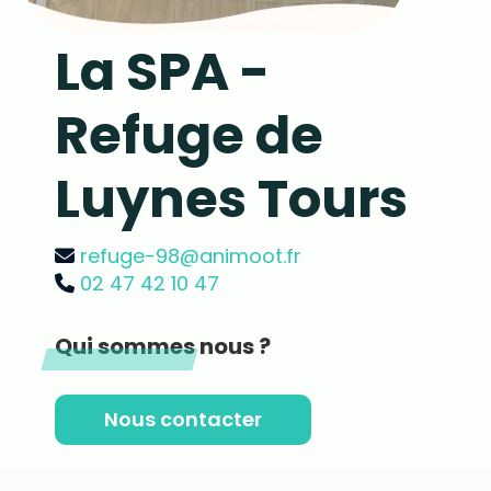
La SPA -
Refuge de
Luynes Tours
refuge-98@animoot.fr
02 47 42 10 47
Qui sommes nous ?
Nous contacter