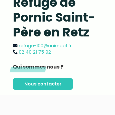
Refuge de
Pornic Saint-
Père en Retz
refuge-100@animoot.fr
02 40 21 75 92
Qui sommes nous ?
Nous contacter