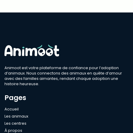
Animoot est votre plateforme de confiance pour l’adoption
d’animaux. Nous connectons des animaux en quête d’amour
avec des familles aimantes, rendant chaque adoption une
histoire heureuse.
Pages
Accueil
Les animaux
Les centres
À propos