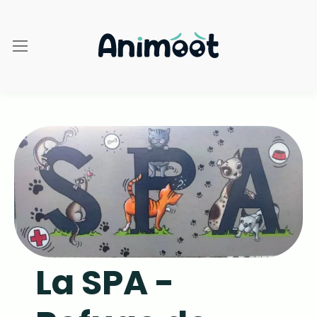
La SPA -