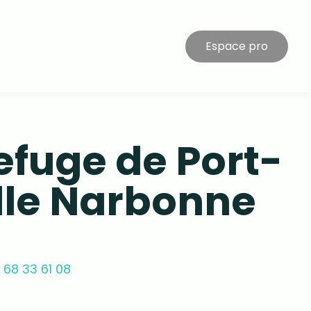
Espace pro
efuge de Port-
lle Narbonne
 68 33 61 08