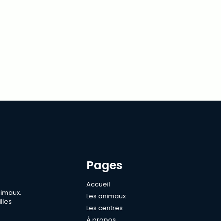
Pages
Accueil
nimaux.
Les animaux
lles
Les centres
À propos