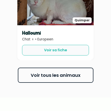
Quimper
Halloumi
Chat ♀ • Europeen
Voir sa fiche
Voir tous les animaux