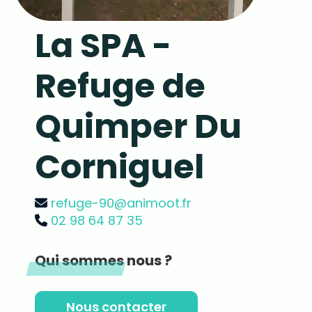
La SPA -
Refuge de
Quimper Du
Corniguel
refuge-90@animoot.fr
02 98 64 87 35
Qui sommes nous ?
Nous contacter