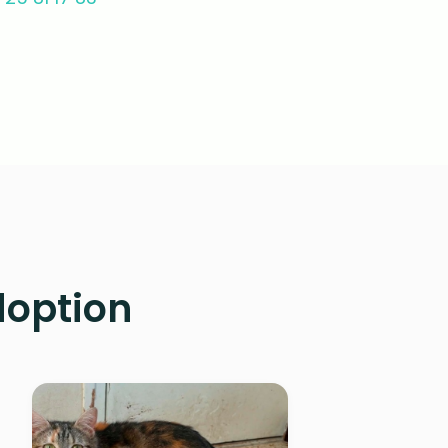
doption