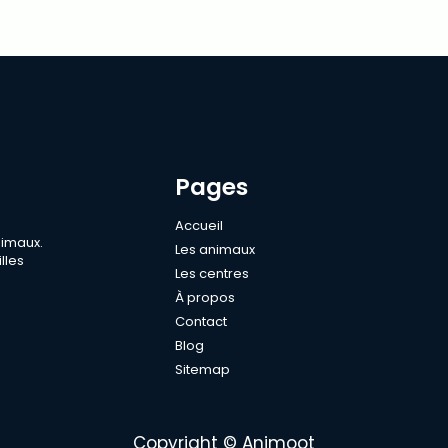
Pages
Accueil
nimaux.
Les animaux
lles
Les centres
À propos
Contact
Blog
Sitemap
Copyright © Animoot