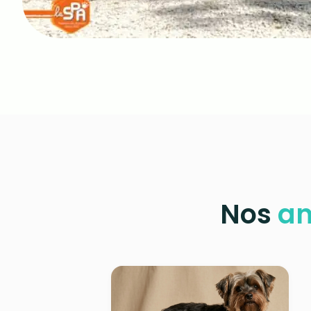
Nos
a