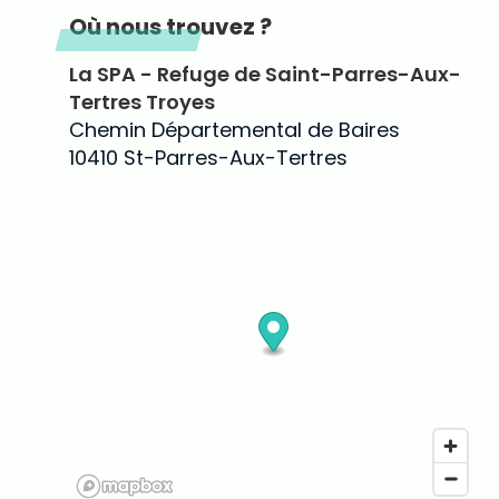
Où nous trouvez ?
La SPA - Refuge de Saint-Parres-Aux-
Tertres Troyes
Chemin Départemental de Baires
10410 St-Parres-Aux-Tertres