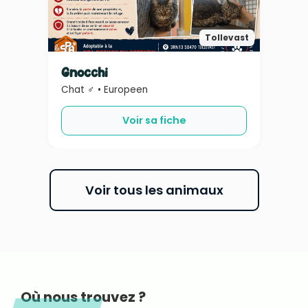
Tollevast
Gnocchi
Chat ♂ • Europeen
Voir sa fiche
Voir tous les animaux
Où nous trouvez ?