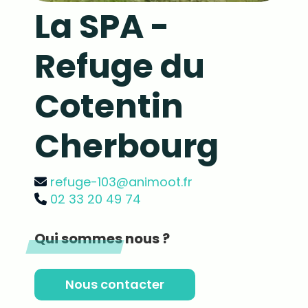
La SPA -
Refuge du
Cotentin
Cherbourg
refuge-103@animoot.fr
02 33 20 49 74
Qui sommes nous ?
Nous contacter