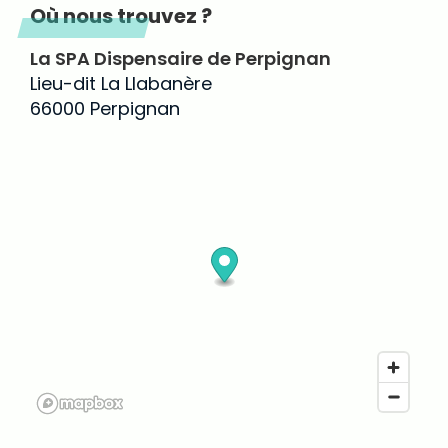
Où nous trouvez ?
La SPA Dispensaire de Perpignan
Lieu-dit La Llabanère
66000 Perpignan