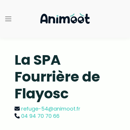
La SPA
Fourrière de
Flayosc
refuge-54@animoot.fr
04 94 70 70 66