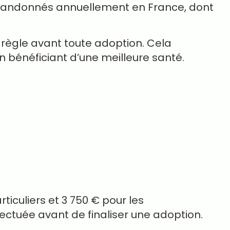
abandonnés annuellement en France, dont
ègle avant toute adoption. Cela
 bénéficiant d’une meilleure santé.
iculiers et 3 750 € pour les
effectuée avant de finaliser une adoption.