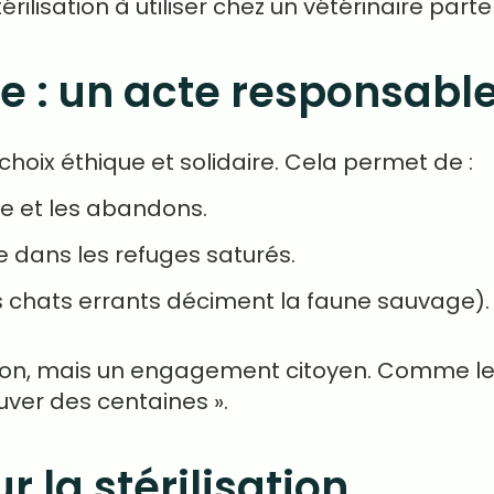
érilisation à utiliser chez un vétérinaire parte
ue : un acte responsabl
 choix éthique et solidaire. Cela permet de :
le et les abandons.
 dans les refuges saturés.
s chats errants déciment la faune sauvage).
 option, mais un engagement citoyen. Comme l
auver des centaines ».
r la stérilisation