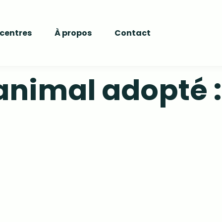
 centres
À propos
Contact
 animal adopté :