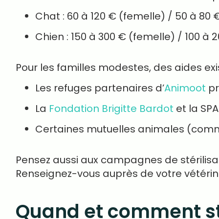
Chat : 60 à 120 € (femelle) / 50 à 80 
Chien : 150 à 300 € (femelle) / 100 à 
Pour les familles modestes, des aides exis
Les refuges partenaires d’
Animoot
pr
La
Fondation Brigitte Bardot
et la SPA
Certaines mutuelles animales (co
Pensez aussi aux campagnes de stérilisati
Renseignez-vous auprès de votre vétérina
Quand et comment sté