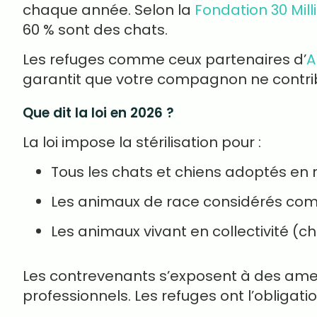
chaque année. Selon la
Fondation 30 Mill
60 % sont des chats.
Les refuges comme ceux partenaires d’
A
garantit que votre compagnon ne contribu
Que dit la loi en 2026 ?
La loi impose la stérilisation pour :
Tous les chats et chiens adoptés en r
Les animaux de race considérés comme
Les animaux vivant en collectivité (c
Les contrevenants s’exposent à des amend
professionnels. Les refuges ont l’obligatio