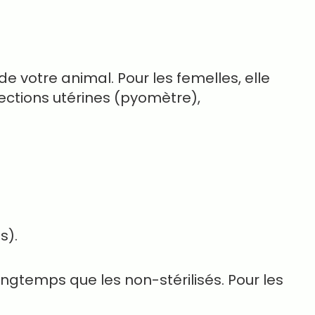
e votre animal. Pour les femelles, elle
ections utérines (pyomètre),
s).
ongtemps que les non-stérilisés. Pour les