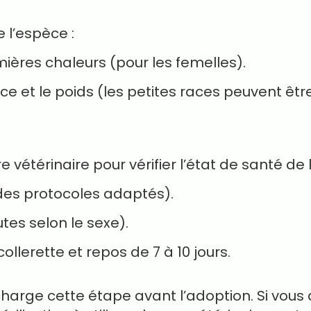
e l’espèce :
mières chaleurs (pour les femelles).
ace et le poids (les petites races peuvent être 
vétérinaire pour vérifier l’état de santé de 
des protocoles adaptés).
utes selon le sexe).
ollerette et repos de 7 à 10 jours.
rge cette étape avant l’adoption. Si vous a