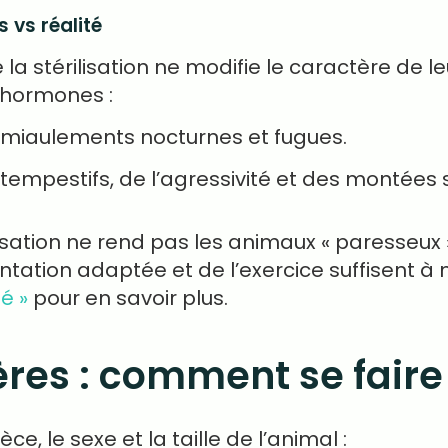
 vs réalité
 stérilisation ne modifie le caractère de leu
 hormones :
 miaulements nocturnes et fugues.
tempestifs, de l’agressivité et des montées 
isation ne rend pas les animaux « paresseux 
tation adaptée et de l’exercice suffisent à 
é »
pour en savoir plus.
ières : comment se fai
èce, le sexe et la taille de l’animal :