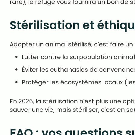
rare), le refuge vous fournira un bon de st
Stérilisation et éthiq
Adopter un animal stérilisé, c’est faire un
Lutter contre la surpopulation anima
Éviter les euthanasies de convenance
Protéger les écosystèmes locaux (le
En 2026, la stérilisation n’est plus une
sauver une vie, mais stériliser, c’est en s
FAQ : vos questions su