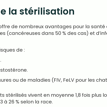
 la stérilisation
n offre de nombreux avantages pour la santé d
s (cancéreuses dans 50 % des cas) et d’inf
risques de :
.
estostérone.
ures ou de maladies (FIV, FeLV pour les chat
 stérilisés vivent en moyenne 1,8 fois plus l
 à 26 % selon la race.