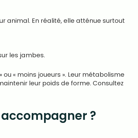
r animal. En réalité, elle atténue surtout
sur les jambes.
» ou « moins joueurs ». Leur métabolisme
maintenir leur poids de forme. Consultez
re accompagner ?