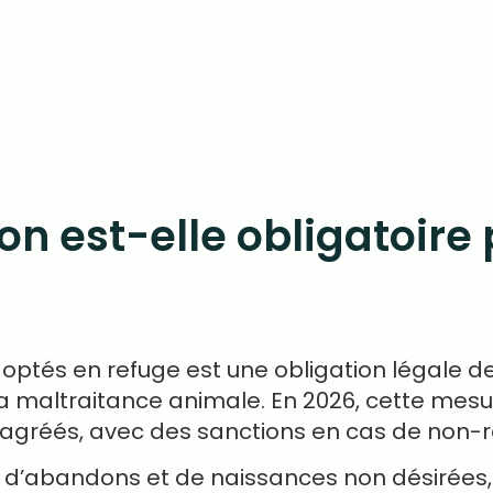
tion est-elle obligatoir
doptés en refuge est une obligation légale de
la maltraitance animale. En 2026, cette mesu
 agréés, avec des sanctions en cas de non-r
e d’abandons et de naissances non désirées,