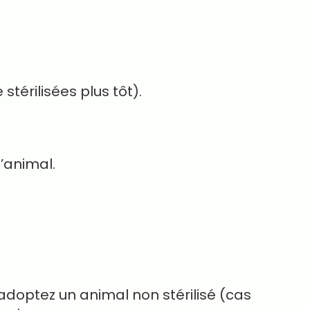
stérilisées plus tôt).
l’animal.
doptez un animal non stérilisé (cas