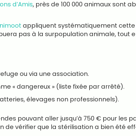
ions d’Amis
, près de 100 000 animaux sont 
nimoot
appliquent systématiquement cette r
era pas à la surpopulation animale, tout en
efuge ou via une association.
 « dangereux » (liste fixée par arrêté).
hatteries, élevages non professionnels).
es pouvant aller jusqu’à 750 € pour les part
n de vérifier que la stérilisation a bien été 