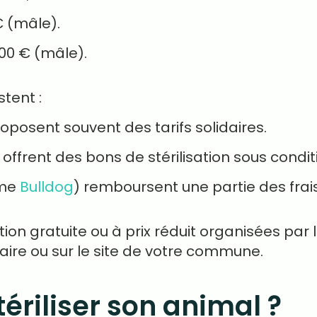
€ (mâle).
200 € (mâle).
tent :
oposent souvent des tarifs solidaires.
 offrent des bons de stérilisation sous condi
mme
Bulldog
) remboursent une partie des frais
on gratuite ou à prix réduit organisées par l
ire ou sur le site de votre commune.
riliser son animal ?