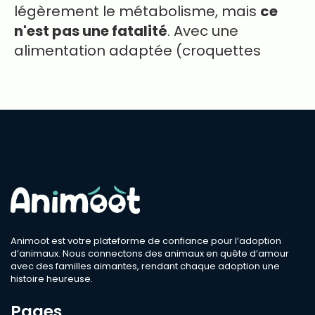
légèrement le métabolisme, mais
ce
n'est pas une fatalité
. Avec une
alimentation adaptée (croquettes
Animoot est votre plateforme de confiance pour l’adoption
d’animaux. Nous connectons des animaux en quête d’amour
avec des familles aimantes, rendant chaque adoption une
histoire heureuse.
Pages