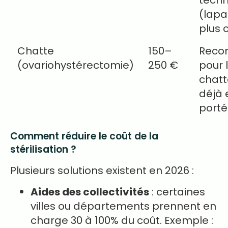
techn
(lapa
plus 
Chatte
150–
Rec
(ovariohystérectomie)
250 €
pour 
chatt
déjà 
port
Comment réduire le coût de la
stérilisation ?
Plusieurs solutions existent en 2026 :
Aides des collectivités
: certaines
villes ou départements prennent en
charge 30 à 100% du coût. Exemple :